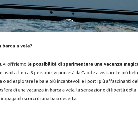
 barca a vela?
u, vi offriamo
la possibilità di sperimentare una vacanza magic
spita fino a 8 persone, vi porterà da Caorle a visitare le più belle
o ad esplorare le baie più incantevoli e i porti più affascinanti de
sfera di una vacanza in barca a vela, la sensazione di libertà della
impagabili scorci di una baia deserta.