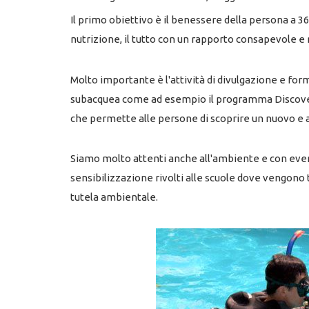
Il primo obiettivo è il benessere della persona a 360
nutrizione, il tutto con un rapporto consapevole e 
Molto importante è l'attività di divulgazione e fo
subacquea come ad esempio il programma Discover S
che permette alle persone di scoprire un nuovo e
Siamo molto attenti anche all'ambiente e con even
sensibilizzazione rivolti alle scuole dove vengono t
tutela ambientale.