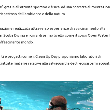
° grazie all'attività sportiva e fisica, ad una corretta alimentazio
rispettoso dell'ambiente e della natura.
rmazione realizzata attraverso esperienze di avvicinamento alla
cuba Diving e i corsi di primo livello come il corso Open Water 
 affascinante mondo.
ti e progetti come il Clean Up Day proponiamo laboratori di
rattate materie relative alla salvaguardia degli ecosistemi acquatic