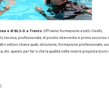
pnea e di BLS-D a Trento
. Offriamo formazione a tutti i livelli;
lti, tecnica, professionale, di pronto intervento e primo soccorso. 
tri settori chiave quali; istruzione, formazione professionale, so
 etc. questo per far si che la qualità nelle nostre proposte (corsi 
)