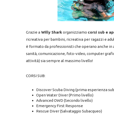
Grazie a
Willy Shark
organizziamo
corsi sub e a
ricreativa per bambini, ricreativa per ragazzi e adu
è formato da professionisti che operano anche in al
sanità, comunicazione, foto-video, computer grafica,
attività) sia sempre al massimo livello!
CORSI SUB:
Discover Scuba Diving (prima esperienza sub
Open Water Diver (Primo livello)
Advanced OWD (Secondo livello)
Emergency First Response
Rescue Diver (Salvataggio Subacqueo)