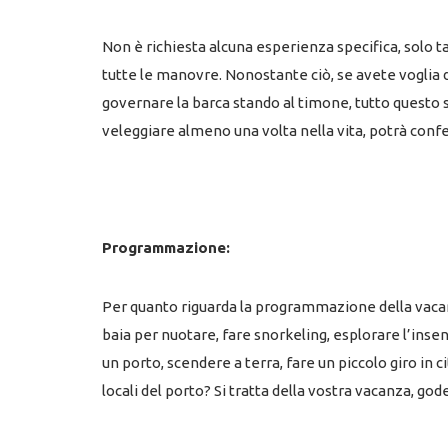
Non è richiesta alcuna esperienza specifica, solo t
tutte le manovre. Nonostante ciò, se avete voglia d
governare la barca stando al timone, tutto questo s
veleggiare almeno una volta nella vita, potrà confe
Programmazione:
Per quanto riguarda la programmazione della vacanz
baia per nuotare, fare snorkeling, esplorare l’insen
un porto, scendere a terra, fare un piccolo giro in c
locali del porto? Si tratta della vostra vacanza, go