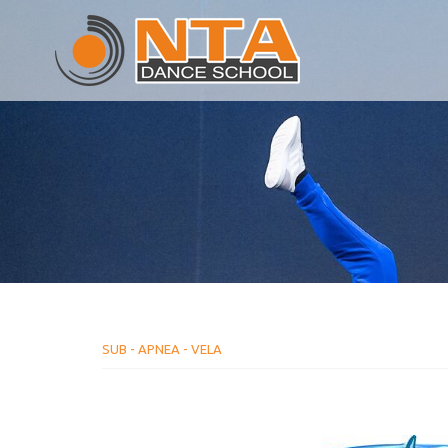
SUB - APNEA - VELA