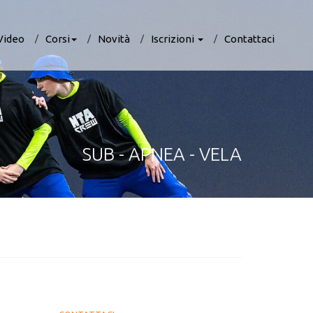
Video
Corsi
Novità
Iscrizioni
Contattaci
SUB - APNEA - VELA