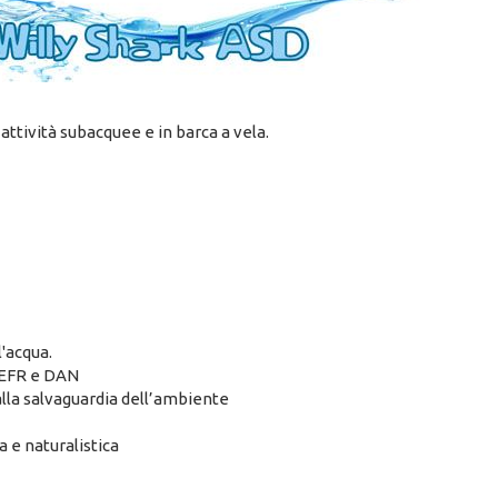
attività subacquee e in barca a vela.
l'acqua.
 EFR e DAN
alla salvaguardia dell’ambiente
a e naturalistica