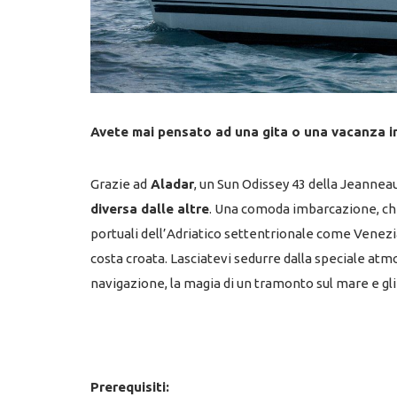
Avete mai pensato ad una gita o una vacanza in
Grazie ad
Aladar
, un Sun Odissey 43 della Jeannea
diversa dalle altre
. Una comoda imbarcazione, che o
portuali dell’Adriatico settentrionale come Venezia 
costa croata. Lasciatevi sedurre dalla speciale atmo
navigazione, la magia di un tramonto sul mare e gli 
Prerequisiti: